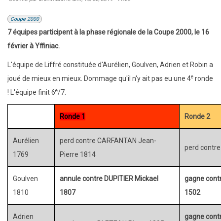
Coupe 2000
7 équipes participent à la phase régionale de la Coupe 2000, le 16
février à Yffiniac.
L'équipe de Liffré constituée d'Aurélien, Goulven, Adrien et Robin a
e
joué de mieux en mieux. Dommage qu'il n'y ait pas eu une 4
ronde
e
! L'équipe finit 6
/7.
Ronde 1
Ronde 2
Aurélien
perd contre CARFANTAN Jean-
perd contr
1769
Pierre 1814
Goulven
annule contre DUPITIER Mickael
gagne cont
1810
1807
1502
Adrien
gagne cont