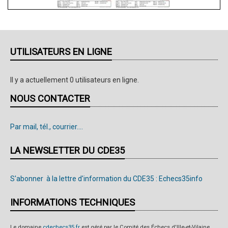
UTILISATEURS EN LIGNE
Il y a actuellement 0 utilisateurs en ligne.
NOUS CONTACTER
Par mail, tél., courrier....
LA NEWSLETTER DU CDE35
S'abonner à la lettre d'information du CDE35 : Echecs35info
INFORMATIONS TECHNIQUES
Le domaine
cdechecs35.fr
est géré par le Comité des Échecs d'Ille-et-Vilaine.