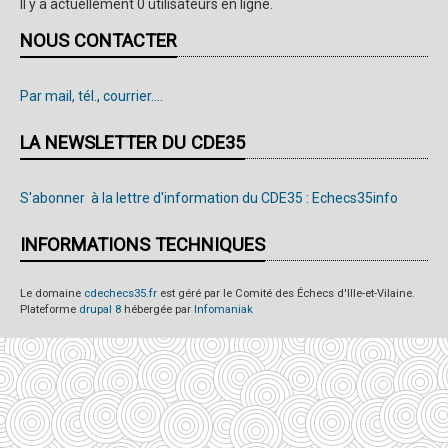
Il y a actuellement 0 utilisateurs en ligne.
NOUS CONTACTER
Par mail, tél., courrier....
LA NEWSLETTER DU CDE35
S'abonner à la lettre d'information du CDE35 : Echecs35info
INFORMATIONS TECHNIQUES
Le domaine
cdechecs35.fr
est géré par le Comité des Échecs d'Ille-et-Vilaine.
Plateforme
drupal 8
hébergée par
Infomaniak