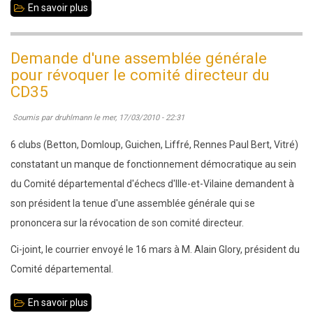
En savoir plus
sur
17
mars
Demande d'une assemblée générale
2010
pour révoquer le comité directeur du
:
CD35
finale
Soumis par
druhlmann
le
mer, 17/03/2010 - 22:31
académique
des
6 clubs (Betton, Domloup, Guichen, Liffré, Rennes Paul Bert, Vitré)
écoles
constatant un manque de fonctionnement démocratique au sein
et
du Comité départemental d'échecs d'Ille-et-Vilaine demandent à
collèges
son président la tenue d'une assemblée générale qui se
à
prononcera sur la révocation de son comité directeur.
Arradon
Ci-joint, le courrier envoyé le 16 mars à M. Alain Glory, président du
Comité départemental.
En savoir plus
sur