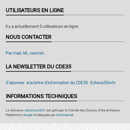
UTILISATEURS EN LIGNE
Il y a actuellement 0 utilisateurs en ligne.
NOUS CONTACTER
Par mail, tél., courrier....
LA NEWSLETTER DU CDE35
S'abonner à la lettre d'information du CDE35 : Echecs35info
INFORMATIONS TECHNIQUES
Le domaine
cdechecs35.fr
est géré par le Comité des Échecs d'Ille-et-Vilaine.
Plateforme
drupal 8
hébergée par
Infomaniak