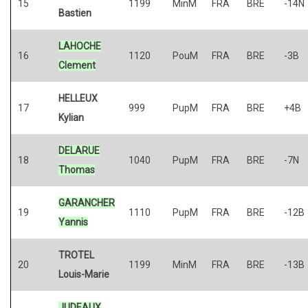
15
1199
MinM
FRA
BRE
-14N
Bastien
LAHOCHE
16
1120
PouM
FRA
BRE
-3B
Clement
HELLEUX
17
999
PupM
FRA
BRE
+4B
Kylian
DELARUE
18
1040
PupM
FRA
BRE
-7N
Thomas
GARANCHER
19
1110
PupM
FRA
BRE
-12B
Yannis
TROTEL
20
1199
MinM
FRA
BRE
-13B
Louis-Marie
JUDEAUX