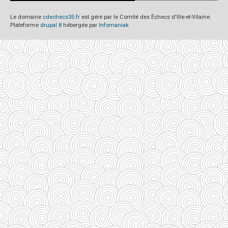
Le domaine
cdechecs35.fr
est géré par le Comité des Échecs d'Ille-et-Vilaine.
Plateforme
drupal 8
hébergée par
Infomaniak