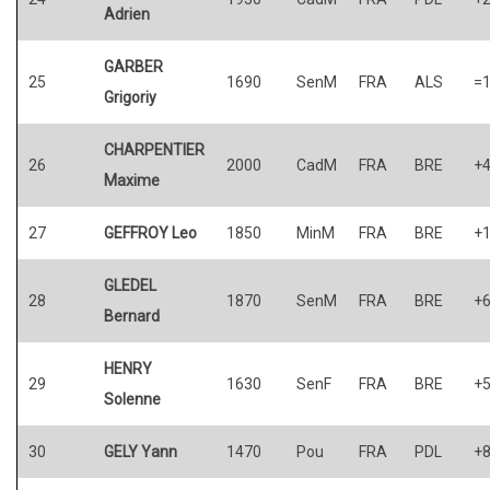
Adrien
GARBER
25
1690
SenM
FRA
ALS
=
Grigoriy
CHARPENTIER
26
2000
CadM
FRA
BRE
+
Maxime
27
GEFFROY Leo
1850
MinM
FRA
BRE
+
GLEDEL
28
1870
SenM
FRA
BRE
+
Bernard
HENRY
29
1630
SenF
FRA
BRE
+
Solenne
30
GELY Yann
1470
Pou
FRA
PDL
+