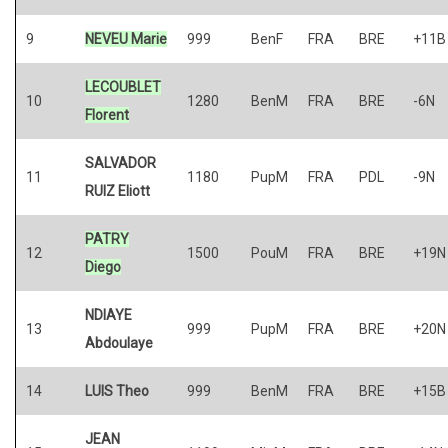
9
NEVEU Marie
999
BenF
FRA
BRE
+11B
LECOUBLET
10
1280
BenM
FRA
BRE
-6N
Florent
SALVADOR
11
1180
PupM
FRA
PDL
-9N
RUIZ Eliott
PATRY
12
1500
PouM
FRA
BRE
+19N
Diego
NDIAYE
13
999
PupM
FRA
BRE
+20N
Abdoulaye
14
LUIS Theo
999
BenM
FRA
BRE
+15B
JEAN