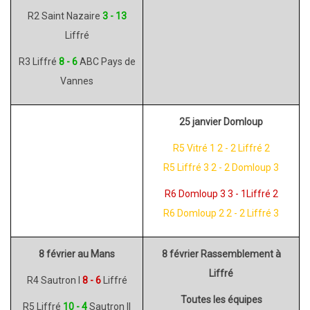
R2 Saint Nazaire
3 - 13
Liffré
R3 Liffré
8 - 6
ABC Pays de
Vannes
25 janvier Domloup
R5 Vitré 1 2 - 2 Liffré 2
R5 Liffré 3 2 - 2 Domloup 3
R6 Domloup 3 3 - 1Liffré 2
R6 Domloup 2 2 - 2 Liffré 3
8 février au Mans
8 février Rassemblement à
Liffré
R4 Sautron I
8 - 6
Liffré
Toutes les équipes
R5 Liffré
10 - 4
Sautron II