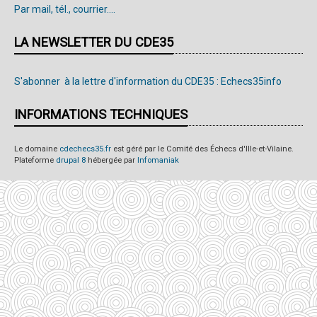
Par mail, tél., courrier....
LA NEWSLETTER DU CDE35
S'abonner à la lettre d'information du CDE35 : Echecs35info
INFORMATIONS TECHNIQUES
Le domaine
cdechecs35.fr
est géré par le Comité des Échecs d'Ille-et-Vilaine.
Plateforme
drupal 8
hébergée par
Infomaniak